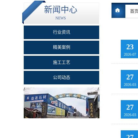
新闻中心
首
NEWS
行业资讯
23
精美案例
2026-07
施工工艺
27
公司动态
2026-03
27
2026-03
27