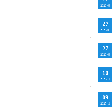
2026-03
27
2026-03
27
2026-03
10
2025-11
09
2025-11